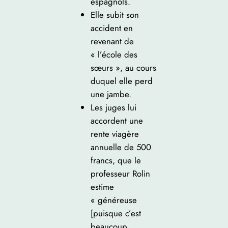
espagnols.
Elle subit son
accident en
revenant de
« l’école des
sœurs », au cours
duquel elle perd
une jambe.
Les juges lui
accordent une
rente viagère
annuelle de 500
francs, que le
professeur Rolin
estime
« généreuse
[puisque c’est
beaucoup