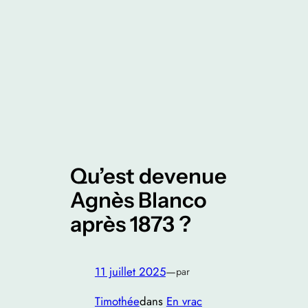
Qu’est devenue
Agnès Blanco
après 1873 ?
11 juillet 2025
—
par
Timothée
dans
En vrac