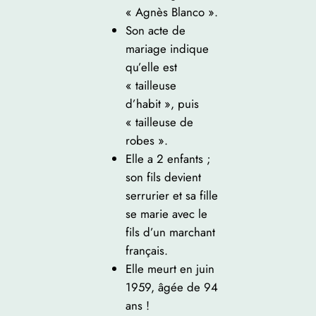
« Agnès Blanco ».
Son acte de
mariage indique
qu’elle est
« tailleuse
d’habit », puis
« tailleuse de
robes ».
Elle a 2 enfants ;
son fils devient
serrurier et sa fille
se marie avec le
fils d’un marchant
français.
Elle meurt en juin
1959, âgée de 94
ans !