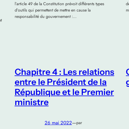
l’article 49 de la Constitution prévoit différents types
d
d’outils qui permettent de mettre en cause la
m
responsabilité du gouvernement :…
et
Chapitre 4 : Les relations
entre le Président de la
République et le Premier
ministre
26 mai 2022
—
par