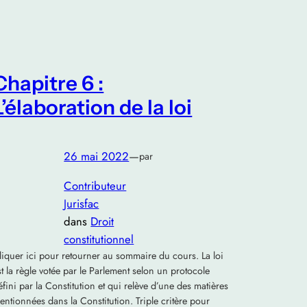
Chapitre 6 :
L’élaboration de la loi
26 mai 2022
—
par
Contributeur
Jurisfac
dans
Droit
constitutionnel
liquer ici pour retourner au sommaire du cours. La loi
st la règle votée par le Parlement selon un protocole
éfini par la Constitution et qui relève d’une des matières
entionnées dans la Constitution. Triple critère pour