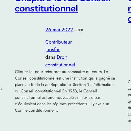
constitutionnel
26 mai 2022
—
par
Contributeur
Jurisfac
dans
Droit
constitutionnel
Cliquer ici pour retourner au sommaire du cours. Le
Conseil constitutionnel est une institution qui a gagné sa
C
place au fil de la 5e République. Section 1 : L’affirmation
 a
c
du Conseil constitutionnel En 1958, le Conseil
p
constitutionnel est une nouveauté : il n’existe pas
q
d’équivalent dans les régimes précédents. Il y avait un
d
Comité constitutionnel…
c
e