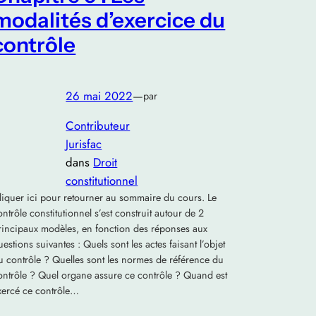
modalités d’exercice du
contrôle
26 mai 2022
—
par
Contributeur
Jurisfac
dans
Droit
constitutionnel
liquer ici pour retourner au sommaire du cours. Le
ontrôle constitutionnel s’est construit autour de 2
rincipaux modèles, en fonction des réponses aux
uestions suivantes : Quels sont les actes faisant l’objet
u contrôle ? Quelles sont les normes de référence du
ontrôle ? Quel organe assure ce contrôle ? Quand est
xercé ce contrôle…