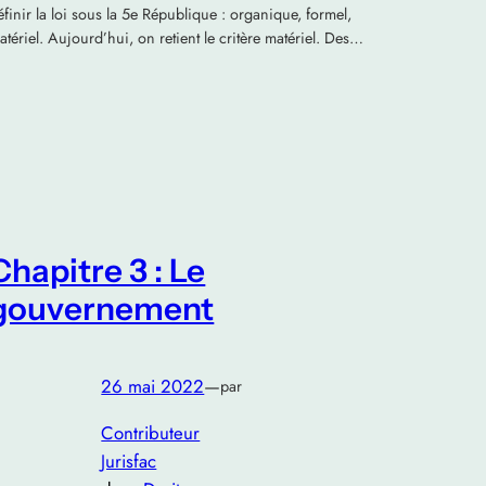
éfinir la loi sous la 5e République : organique, formel,
atériel. Aujourd’hui, on retient le critère matériel. Des…
Chapitre 3 : Le
gouvernement
26 mai 2022
—
par
Contributeur
Jurisfac