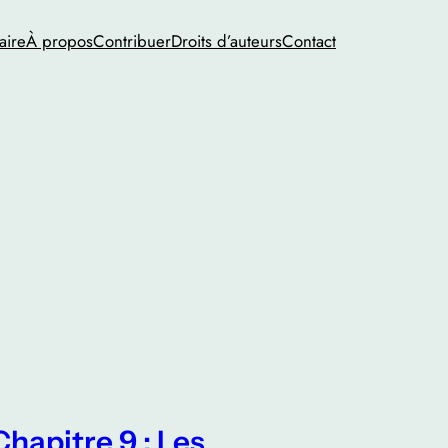
ire
À propos
Contribuer
Droits d’auteurs
Contact
Chapitre 9 : Les