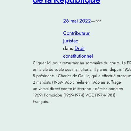
26 mai 2022
—
par
Contributeur
Jurisfac
dans
Droit
constitutionnel
Cliquer ici pour retourner au sommaire du cours. Le P
est la clé de voûte des institutions. Il y a eu, depuis 195
8 présidents : Charles de Gaulle, qui a effectué presque
2 mandats (1959-1965 ; réélu en 1965 au suffrage
universel direct contre Mitterrand ; démissionne en
1969) Pompidou (1969-1974) VGE (1974-1981)
François…