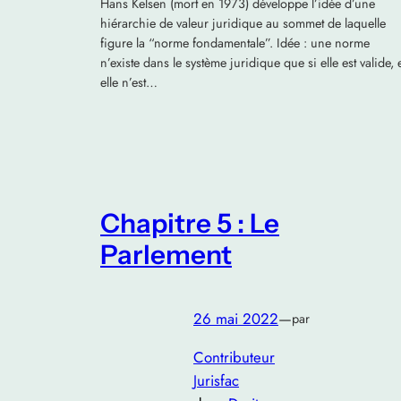
Hans Kelsen (mort en 1973) développe l’idée d’une
hiérarchie de valeur juridique au sommet de laquelle
figure la “norme fondamentale”. Idée : une norme
n’existe dans le système juridique que si elle est valide, 
elle n’est…
Chapitre 5 : Le
Parlement
26 mai 2022
—
par
Contributeur
Jurisfac