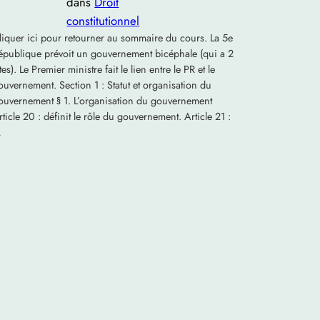
dans
Droit
constitutionnel
liquer ici pour retourner au sommaire du cours. La 5e
épublique prévoit un gouvernement bicéphale (qui a 2
êtes). Le Premier ministre fait le lien entre le PR et le
ouvernement. Section 1 : Statut et organisation du
ouvernement § 1. L’organisation du gouvernement
rticle 20 : définit le rôle du gouvernement. Article 21 :
…