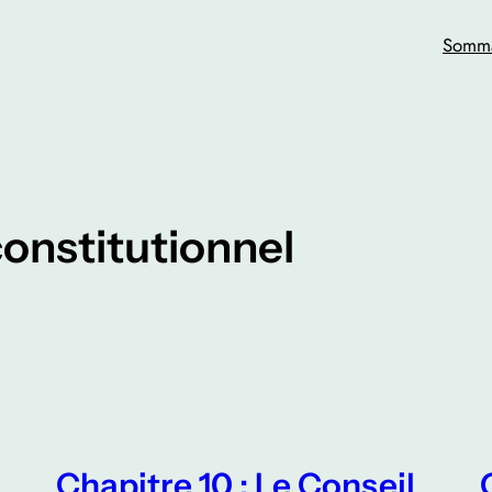
Somma
constitutionnel
Chapitre 10 : Le Conseil