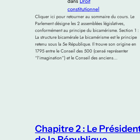
dans
Droit
constitutionnel
Cliquer ici pour retourner au sommaire du cours. Le
Parlement désigne les 2 assemblées législatives,
conformément au principe du bicamérisme. Section 1 :
La structure bicamérale Le bicamérisme est le principe
retenu sous la 5e République. Il trouve son origine en
1795 entre le Conseil des 500 (censé représenter
“l’imagination”) et le Conseil des anciens…
Chapitre 2 : Le Présiden
de la République