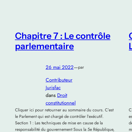
Chapitre 7 : Le contrôle
parlementaire
26 mai 2022
—
par
Contributeur
Jurisfac
dans
Droit
constitutionnel
Cliquer ici pour retourner au sommaire du cours. C’est
C
le Parlement qui est chargé de contrôler l’exécutif.
e
Section 1 : Les techniques de mise en cause de la
d
responsabilité du gouvernement Sous la 5e République,
m