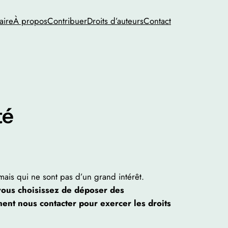
ire
À propos
Contribuer
Droits d’auteurs
Contact
té
mais qui ne sont pas d’un grand intérêt.
 vous choisissez de déposer des
ent nous contacter pour exercer les droits