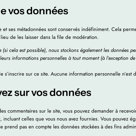
de vos données
e et ses métadonnées sont conservés indéfiniment. Cela perme
ieu de les laisser dans la file de modération.
site (si cela est possible), nous stockons également les données p
 leurs informations personnelles à tout moment (à l’exception de l
 de s’inscrire sur ce site. Aucune information personnelle n’est
vez sur vos données
des commentaires sur le site, vous pouvez demander à recevoir
t, incluant celles que vous nous avez fournies. Vous pouvez 
 prend pas en compte les données stockées à des fins adminis