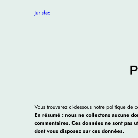
Aller
Jurisfac
au
contenu
P
Vous trouverez ci-dessous notre politique de c
En résumé : nous ne collectons aucune donn
commentaires. Ces données ne sont pas uti
dont vous disposez sur ces données.