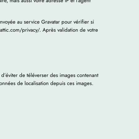
e, mais aussi votre adresse IP et l’agent
oyée au service Gravatar pour vérifier si
mattic.com/privacy/. Après validation de votre
s d’éviter de téléverser des images contenant
onnées de localisation depuis ces images.