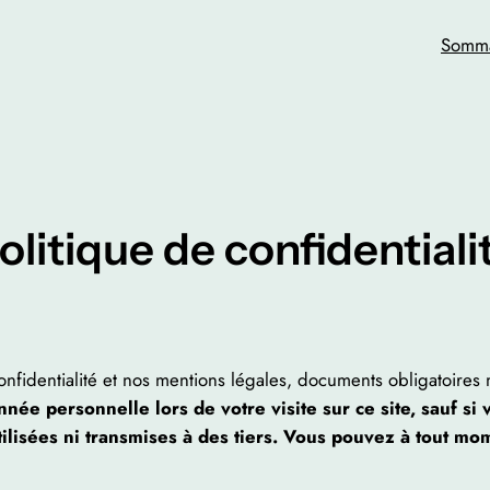
Somma
olitique de confidentiali
onfidentialité et nos mentions légales, documents obligatoires 
ée personnelle lors de votre visite sur ce site, sauf si
lisées ni transmises à des tiers. Vous pouvez à tout mom