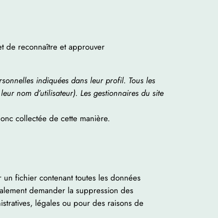
t de reconnaître et approuver
ersonnelles indiquées dans leur profil. Tous les
eur nom d’utilisateur). Les gestionnaires du site
 donc collectée de cette manière.
 un fichier contenant toutes les données
également demander la suppression des
tratives, légales ou pour des raisons de