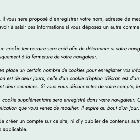
, il vous sera proposé d’enregistrer votre nom, adresse de mes
voir à saisir ces informations si vous déposez un autre commen
n cookie temporaire sera créé afin de déterminer si votre naviga
quement à la fermeture de votre navigateur.
n place un certain nombre de cookies pour enregistrer vos inf
on est de deux jours, celle d’un cookie d’option d’écran est d’u
t deux semaines. Si vous vous déconnectez de votre compte, le
un cookie supplémentaire sera enregistré dans votre navigateu
blication que vous venez de modifier. Il expire au bout d’un jour.
e de créer un compte sur ce site, ni d’y publier de contenus a
s applicable.