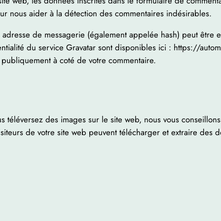
te web, les données inscrites dans le formulaire de commentair
pour nous aider à la détection des commentaires indésirables.
 adresse de messagerie (également appelée hash) peut être env
ntialité du service Gravatar sont disponibles ici : https://auto
le publiquement à coté de votre commentaire.
ous téléversez des images sur le site web, nous vous conseillon
teurs de votre site web peuvent télécharger et extraire des d