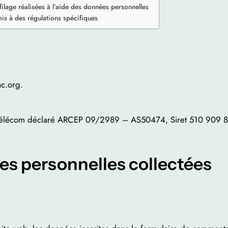
lage réalisées à l’aide des données personnelles
is à des régulations spécifiques
ac.org.
r Télécom déclaré ARCEP 09/2989 – AS50474, Siret 510 909 
es personnelles collectées