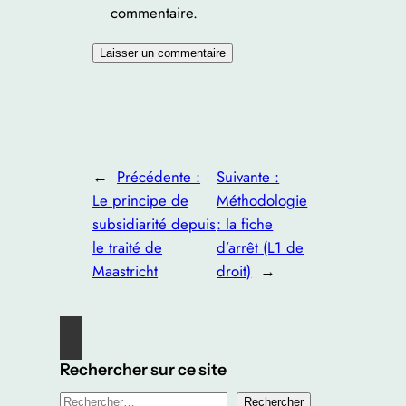
commentaire.
←
Précédente :
Suivante :
Le principe de
Méthodologie
subsidiarité depuis
: la fiche
le traité de
d’arrêt (L1 de
Maastricht
droit)
→
Rechercher sur ce site
R
Rechercher