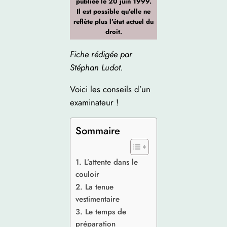
publiée le 20 juin 1999.
Il est possible qu’elle ne
reflète plus l’état actuel du
droit.
Fiche rédigée par
Stéphan Ludot.
Voici les conseils d’un
examinateur !
Sommaire
1. L’attente dans le
couloir
2. La tenue
vestimentaire
3. Le temps de
préparation