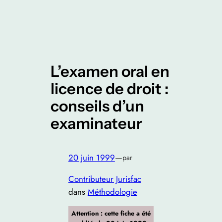
L’examen oral en
licence de droit :
conseils d’un
examinateur
20 juin 1999
—
par
Contributeur Jurisfac
dans
Méthodologie
Attention : cette fiche a été