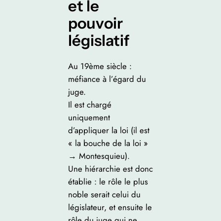
et le
pouvoir
législatif
Au 19ème siècle :
méfiance à l’égard du
juge.
Il est chargé
uniquement
d’appliquer la loi (il est
« la bouche de la loi »
→ Montesquieu).
Une hiérarchie est donc
établie : le rôle le plus
noble serait celui du
législateur, et ensuite le
rôle du juge qui ne