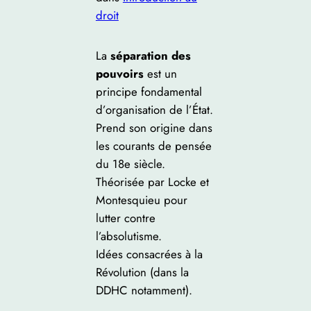
droit
La
séparation des
pouvoirs
est un
principe fondamental
d’organisation de l’État.
Prend son origine dans
les courants de pensée
du 18e siècle.
Théorisée par Locke et
Montesquieu pour
lutter contre
l’absolutisme.
Idées consacrées à la
Révolution (dans la
DDHC notamment).