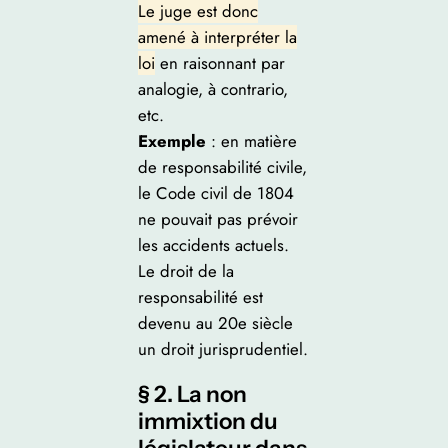
Le juge est donc
amené à interpréter la
loi
en raisonnant par
analogie, à contrario,
etc.
Exemple
: en matière
de responsabilité civile,
le Code civil de 1804
ne pouvait pas prévoir
les accidents actuels.
Le droit de la
responsabilité est
devenu au 20e siècle
un droit jurisprudentiel.
§ 2. La non
immixtion du
législateur dans