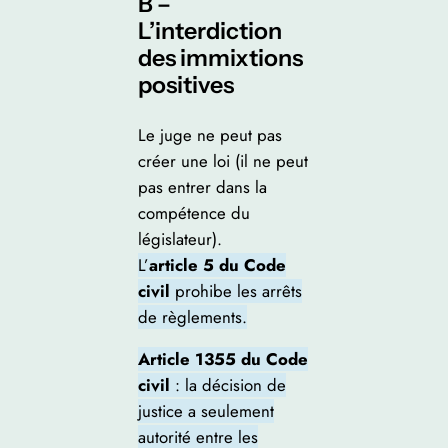
B –
L’interdiction
des immixtions
positives
Le juge ne peut pas
créer une loi (il ne peut
pas entrer dans la
compétence du
législateur).
L’
article 5 du Code
civil
prohibe les arrêts
de règlements.
Article 1355 du Code
civil
: la décision de
justice a seulement
autorité entre les