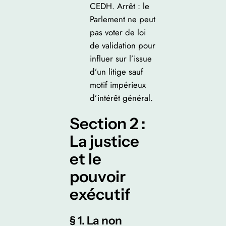
CEDH. Arrêt : le
Parlement ne peut
pas voter de loi
de validation pour
influer sur l’issue
d’un litige sauf
motif impérieux
d’intérêt général.
Section 2 :
La justice
et le
pouvoir
exécutif
§ 1. La non