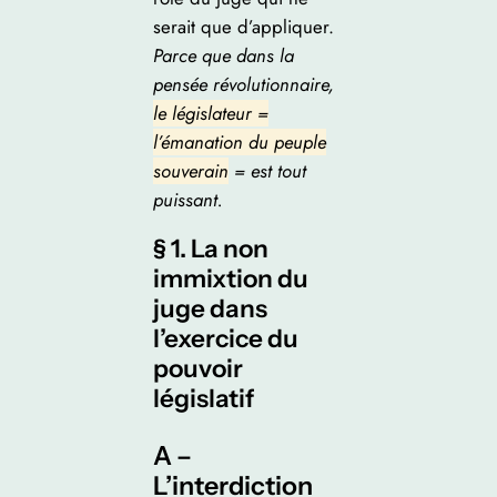
serait que d’appliquer.
Parce que dans la
pensée révolutionnaire,
le législateur =
l’émanation du peuple
souverain
= est tout
puissant.
§ 1. La non
immixtion du
juge dans
l’exercice du
pouvoir
législatif
A –
L’interdiction