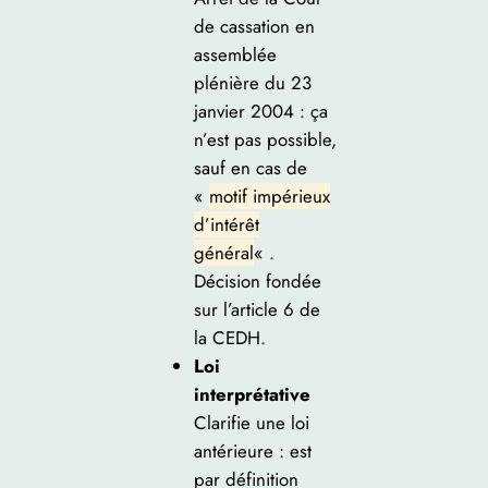
de cassation en
assemblée
plénière du 23
janvier 2004 : ça
n’est pas possible,
sauf en cas de
«
motif impérieux
d’intérêt
général
« .
Décision fondée
sur l’article 6 de
la CEDH.
Loi
interprétative
Clarifie une loi
antérieure : est
par définition