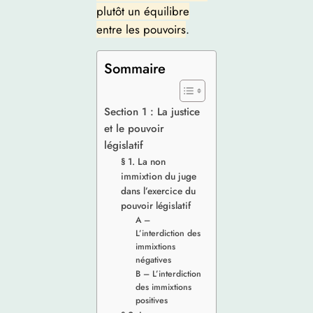
plutôt un équilibre
entre les pouvoirs
.
Sommaire
Section 1 : La justice
et le pouvoir
législatif
§ 1. La non
immixtion du juge
dans l’exercice du
pouvoir législatif
A –
L’interdiction des
immixtions
négatives
B – L’interdiction
des immixtions
positives