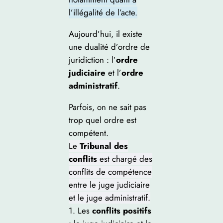
l’illégalité de l’acte.
Aujourd’hui, il existe
une dualité d’ordre de
juridiction : l’
ordre
judiciaire
et l’
ordre
administratif
.
Parfois, on ne sait pas
trop quel ordre est
compétent.
Le
Tribunal des
conflits
est chargé des
conflits de compétence
entre le juge judiciaire
et le juge administratif.
1. Les
conflits positifs