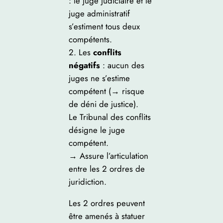
: le juge judiciaire et le
juge administratif
s’estiment tous deux
compétents.
2. Les
conflits
négatifs
: aucun des
juges ne s’estime
compétent (→ risque
de déni de justice).
Le Tribunal des conflits
désigne le juge
compétent.
→ Assure l’articulation
entre les 2 ordres de
juridiction.
Les 2 ordres peuvent
être amenés à statuer