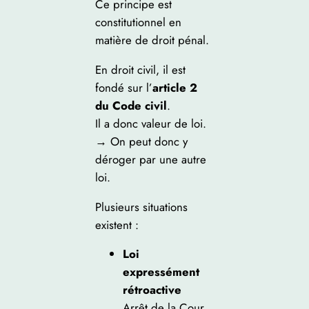
Ce principe est
constitutionnel en
matière de droit pénal.
En droit civil, il est
fondé sur l’
article 2
du Code civil
.
Il a donc valeur de loi.
→ On peut donc y
déroger par une autre
loi.
Plusieurs situations
existent :
Loi
expressément
rétroactive
Arrêt de la Cour