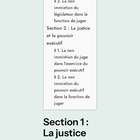
§ 2. La non
immixtion du
législateur dans la
fonction de juger
Section 2 : La justice
et le pouvoir
exécutif
§ 1. La non
immixtion du juge
dans l’exercice du
pouvoir exécutif
§ 2. La non
immixtion du
pouvoir exécutif
dans la fonction de
juger
Section 1 :
La justice