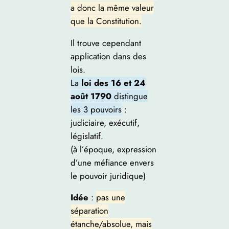
a donc la même valeur
que la Constitution.
Il trouve cependant
application dans des
lois.
La
loi des 16 et 24
août 1790
distingue
les 3 pouvoirs
:
judiciaire, exécutif,
législatif.
(à l’époque, expression
d’une méfiance envers
le pouvoir juridique)
Idée
:
pas une
séparation
étanche/absolue, mais